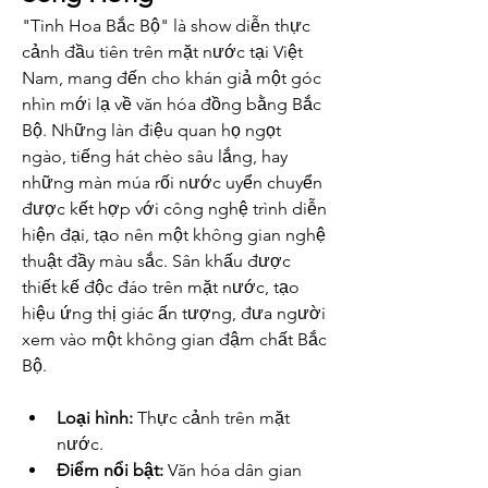
"Tinh Hoa Bắc Bộ" là show diễn thực 
cảnh đầu tiên trên mặt nước tại Việt 
Nam, mang đến cho khán giả một góc 
nhìn mới lạ về văn hóa đồng bằng Bắc 
Bộ. Những làn điệu quan họ ngọt 
ngào, tiếng hát chèo sâu lắng, hay 
những màn múa rối nước uyển chuyển 
được kết hợp với công nghệ trình diễn 
hiện đại, tạo nên một không gian nghệ 
thuật đầy màu sắc. Sân khấu được 
thiết kế độc đáo trên mặt nước, tạo 
hiệu ứng thị giác ấn tượng, đưa người 
xem vào một không gian đậm chất Bắc 
Bộ.
Loại hình:
 Thực cảnh trên mặt 
nước.
Điểm nổi bật:
 Văn hóa dân gian 