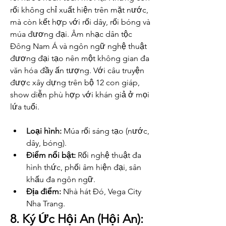
rối không chỉ xuất hiện trên mặt nước, 
mà còn kết hợp với rối dây, rối bóng và 
múa đương đại. Âm nhạc dân tộc 
Đông Nam Á và ngôn ngữ nghệ thuật 
đương đại tạo nên một không gian đa 
văn hóa đầy ấn tượng. Với câu truyện 
được xây dựng trên bộ 12 con giáp, 
show diễn phù hợp với khán giả ở mọi 
lứa tuổi.
Loại hình:
 Múa rối sáng tạo (nước, 
dây, bóng).
Điểm nổi bật:
 Rối nghệ thuật đa 
hình thức, phối âm hiện đại, sân 
khấu đa ngôn ngữ.
Địa điểm:
 Nhà hát Đó, Vega City 
Nha Trang.
8. Ký Ức Hội An (Hội An): 