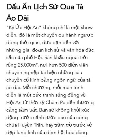
Dấu Ấn Lịch Sử Qua Tà 
Áo Dài
"Ký Ức Hội An" không chỉ là một show 
diễn, đó là một chuyến du hành ngược 
dòng thời gian, đưa bạn đến với 
những giai đoạn lịch sử và văn hóa đặc 
sắc của phố Hội. Sân khấu ngoài trời 
rộng 25.000m², nơi hơn 500 diễn viên 
chuyên nghiệp tái hiện những câu 
chuyện cổ kính bằng ngôn ngữ của tà 
áo dài. Mỗi chương, mỗi màn trình 
diễn là một bức tranh sống động về 
Hội An từ thời kỳ Chăm Pa đến thương 
cảng sầm uất. Bạn sẽ không khỏi xúc 
động trước cảnh rước dâu của công 
chúa Huyền Trân, hay trầm trồ trước vẻ 
đẹp lung linh của đêm hội hoa đăng.