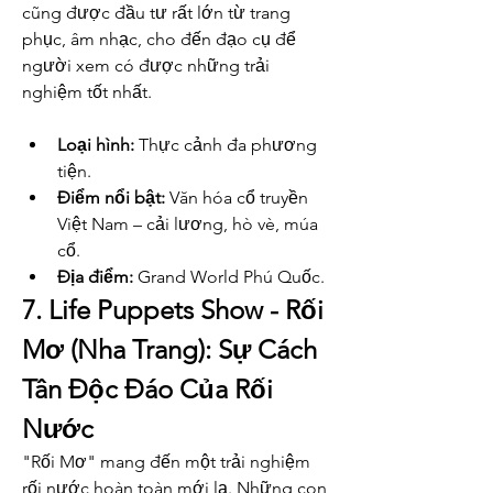
cũng được đầu tư rất lớn từ trang 
phục, âm nhạc, cho đến đạo cụ để 
người xem có được những trải 
nghiệm tốt nhất.
Loại hình:
 Thực cảnh đa phương 
tiện.
Điểm nổi bật:
 Văn hóa cổ truyền 
Việt Nam – cải lương, hò vè, múa 
cổ.
Địa điểm:
 Grand World Phú Quốc.
7. Life Puppets Show - Rối 
Mơ (Nha Trang): Sự Cách 
Tân Độc Đáo Của Rối 
Nước
"Rối Mơ" mang đến một trải nghiệm 
rối nước hoàn toàn mới lạ. Những con 