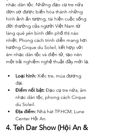
nhạc dân tộc. Những đạo cụ tre nứa 
đơn sơ được biến hóa thành những 
hình ảnh ấn tượng, tái hiện cuộc sống 
đời thường của người Việt Nam từ 
làng quê yên bình đến phố thị náo 
nhiệt. Phong cách trình diễn mang hơi 
hướng Cirque du Soleil, kết hợp với 
âm nhạc dân tộc và điện tử, tạo nên 
một trải nghiệm nghệ thuật đầy mới lạ.
Loại hình:
 Xiếc tre, múa đương 
đại.
Điểm nổi bật:
 Đạo cụ tre nứa, âm 
nhạc dân tộc, phong cách Cirque 
du Soleil.
Địa điểm:
 Nhà hát TP.HCM, Lune 
Center Hội An.
4. Teh Dar Show (Hội An & 