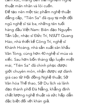
thuật mãn nhãn và lôi cuốn.
Để tạo nên một tác phẩm nghệ thuật 
đẳng cấp, "Tiên Sa" đã quy tụ một đội 
ngũ nghệ sĩ tài ba, những tên tuổi 
hàng đầu Việt Nam: Biên đạo Nguyễn 
Tấn Lộc, nhạc sĩ Đức Trí, NSƯT Quang 
Hào, nhà thiết kế Công Trí, nghệ sĩ 
Khánh Hoàng, nhà sản xuất sân khấu 
Văn Tòng, cùng hơn 40 nghệ sĩ múa và 
xiếc. Sau hơn bốn tháng tập luyện miệt 
mài, "Tiên Sa" đã chinh phục được 
giới chuyên môn, nhận được sự đánh 
giá cao từ Hội đồng Nghệ thuật, Sở 
Văn hóa Thể thao, Sở Du lịch và lãnh 
đạo thành phố Đà Nẵng, khẳng định 
chất lượng nghệ thuật và sức hấp dẫn 
đặc biệt đối với khán giả.