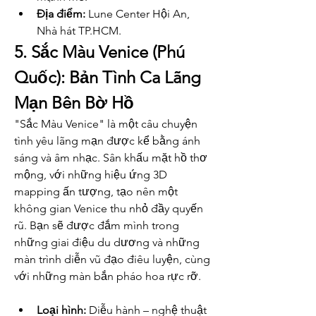
Địa điểm:
 Lune Center Hội An, 
Nhà hát TP.HCM.
5. Sắc Màu Venice (Phú 
Quốc): Bản Tình Ca Lãng 
Mạn Bên Bờ Hồ
"Sắc Màu Venice" là một câu chuyện 
tình yêu lãng mạn được kể bằng ánh 
sáng và âm nhạc. Sân khấu mặt hồ thơ 
mộng, với những hiệu ứng 3D 
mapping ấn tượng, tạo nên một 
không gian Venice thu nhỏ đầy quyến 
rũ. Bạn sẽ được đắm mình trong 
những giai điệu du dương và những 
màn trình diễn vũ đạo điêu luyện, cùng 
với những màn bắn pháo hoa rực rỡ.
Loại hình:
 Diễu hành – nghệ thuật 