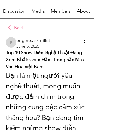
Discussion
Media
Members
About
Back
engine.aszm888
engine.aszm888
June 5, 2025
Top 10 Show Diễn Nghệ Thuật Đáng 
Xem Nhất: Chìm Đắm Trong Sắc Màu 
Văn Hóa Việt Nam
Bạn là một người yêu 
nghệ thuật, mong muốn 
được đắm chìm trong 
những cung bậc cảm xúc 
thăng hoa? Bạn đang tìm 
kiếm những show diễn 