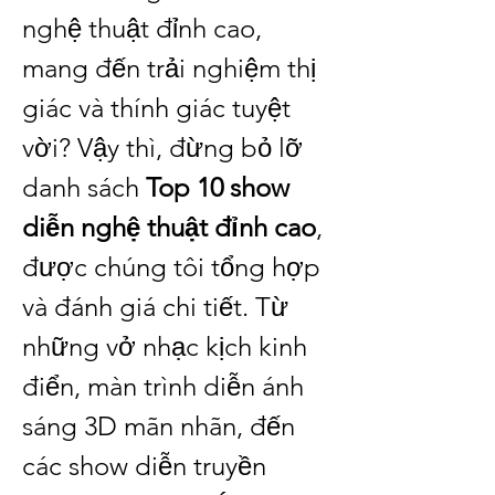
nghệ thuật đỉnh cao, 
mang đến trải nghiệm thị 
giác và thính giác tuyệt 
vời? Vậy thì, đừng bỏ lỡ 
danh sách 
Top 10 show 
diễn nghệ thuật đỉnh cao
, 
được chúng tôi tổng hợp 
và đánh giá chi tiết. Từ 
những vở nhạc kịch kinh 
điển, màn trình diễn ánh 
sáng 3D mãn nhãn, đến 
các show diễn truyền 