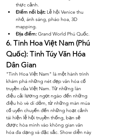
thực cảnh.
Điểm nổi bật:
 Lễ hội Venice thu 
nhỏ, ánh sáng, pháo hoa, 3D 
mapping.
Địa điểm:
 Grand World Phú Quốc.
6. Tinh Hoa Việt Nam (Phú 
Quốc): Tinh Túy Văn Hóa 
Dân Gian
"Tinh Hoa Việt Nam" là một hành trình 
khám phá những nét đẹp văn hóa cổ 
truyền của Việt Nam. Từ những làn 
điệu cải lương ngọt ngào đến những 
điệu hò vè dí dỏm, từ những màn múa 
cổ uyển chuyển đến những hoạt cảnh 
tái hiện lễ hội truyền thống, bạn sẽ 
được hòa mình vào không gian văn 
hóa đa dạng và đặc sắc. Show diễn này 