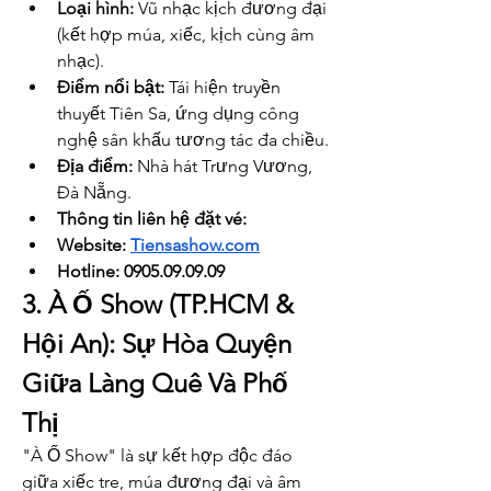
Loại hình:
 Vũ nhạc kịch đương đại 
(kết hợp múa, xiếc, kịch cùng âm 
nhạc).
Điểm nổi bật:
 Tái hiện truyền 
thuyết Tiên Sa, ứng dụng công 
nghệ sân khấu tương tác đa chiều.
Địa điểm:
 Nhà hát Trưng Vương, 
Đà Nẵng.
Thông tin liên hệ đặt vé: 
Website: 
Tiensashow.com
Hotline: 0905.09.09.09
3. À Ố Show (TP.HCM & 
Hội An): Sự Hòa Quyện 
Giữa Làng Quê Và Phố 
Thị
"À Ố Show" là sự kết hợp độc đáo 
giữa xiếc tre, múa đương đại và âm 