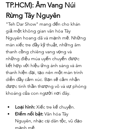
TP.HCM): Âm Vang Núi 
Rừng Tây Nguyên
"Teh Dar Show" mang đến cho khán 
giả một không gian văn hóa Tây 
Nguyên hoang dã và mạnh mẽ. Những 
màn xiếc tre đầy kỹ thuật, những âm 
thanh cồng chiêng vang vọng và 
những điệu múa uyển chuyển được 
kết hợp với hiệu ứng ánh sáng và âm 
thanh hiện đại, tạo nên một màn trình 
diễn đầy cảm xúc. Bạn sẽ cảm nhận 
được tinh thần thượng võ và sự phóng 
khoáng của con người nơi đây.
Loại hình:
 Xiếc tre kể chuyện.
Điểm nổi bật:
 Văn hóa Tây 
Nguyên, nhạc cụ dân tộc, vũ đạo 
mạnh mẽ.