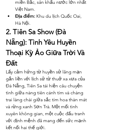
miền Bắc, sân khấu nước lớn nhất 
Việt Nam.
Địa điểm:
 Khu du lịch Quốc Oai, 
Hà Nội.
2. Tiên Sa Show (Đà 
Nẵng): Tình Yêu Huyền 
Thoại Kỳ Ảo Giữa Trời Và 
Đất
Lấy cảm hứng từ huyền sử lãng mạn 
gắn liền với lịch sử từ thuở xa xưa của 
Đà Nẵng, Tiên Sa tái hiện câu chuyện 
tình giữa nàng tiên cánh tím và chàng 
trai làng chài giữa sắc tím hoa thàn mát 
và rừng xanh Sơn Trà. Một mối tình 
xuyên không gian, một cuộc đấu tranh 
với định mệnh đã mang đến sức mạnh 
kết nối hai thế giới.