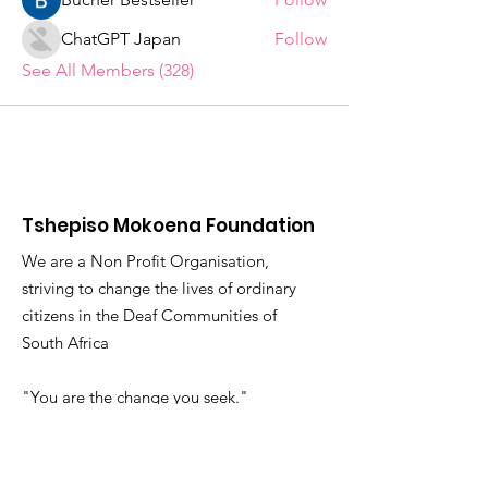
ChatGPT Japan
Follow
See All Members (328)
Tshepiso Mokoena Foundation
We are a Non Profit Organisation,
striving to change the lives of ordinary
citizens in the Deaf Communities of
South Africa
"You are the change you seek."
Email
:
info@tmfsa.org