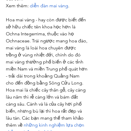
Xem thêm: 
diễn đàn mai vàng
.
Hoa mai vàng - hay còn được biết đến 
sở hữu chiếc tên khoa học hơn là 
Ochna Integerrima, thuộc vào họ 
Ochnaceae. Trái ngược mang hoa đào, 
mai vàng là loài hoa chuyên được 
trồng ở vùng nhiệt đới, chính do đó 
mai vàng thường phổ biến ở các tỉnh 
miền Nam và miền Trung phổ quát hơn 
- trải dài trong khoảng Quảng Nam 
cho đến đồng bằng Sông Cửu Long. 
Hoa mai là chiếc cây thân gỗ, cây càng 
lâu năm thì rễ càng lớn và bám đất 
càng sâu. Cành và lá của cây hơi phổ 
biến, nhưng bù lại thì hoa rất đẹp và 
lâu tàn. Các bạn mang thể tham khảo 
thêm về 
những kinh nghiệm lựa chọn 