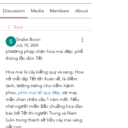
Discussion
Media
Members
About
Back
Snake Boon
July 10, 2024
phương pháp chọn hoa mai đẹp, phổ 
thông lộc đón Tết
Hoa mai là cây kiểng quý và sang. Hoa 
nở mỗi dịp Tết tới Xuân về, là điềm 
lành, tượng trưng cho niềm hạnh 
phúc, 
phôi mai tứ quý đẹp
, sự may 
mắn chan chứa của 1 năm mới. Nếu 
như người miền Bắc chuộng hoa đào 
bác bỏ Tết thì người Trung và Nam 
luôn trung thành sở hữu cây mai vàng 
oắt con.