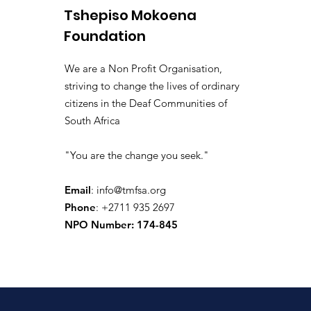
Tshepiso Mokoena
Foundation
We are a Non Profit Organisation,
striving to change the lives of ordinary
citizens in the Deaf Communities of
South Africa
"You are the change you seek."
Email
:
info@tmfsa.org
Phone
: +2711 935 2697
NPO Number: 174-845