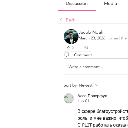
Discussion
Media
Back
Jacob Noah
March 23, 2026
·
joined the
0
1 Comment
Write a comment...
Sort by:
Newest
Алсо Поверфул
Jun 01
В сфере благоустройств
роль, и мне важно, чт
С PL2T работать оказал