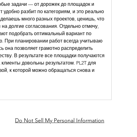
юбые задачи — от дорожек до площадок и 
 удобно разбит по категориям, и это реально 
 делаешь много разных проектов, ценишь, что 
 на долгие согласования. Отдельно отмечу, 
ают подобрать оптимальный вариант по 
ю. При планировании работ всегда учитываю 
есь она позволяет грамотно распределить 
ству. В результате все площадки получаются 
 клиенты довольны результатом. PL2T для 
ой, к которой можно обращаться снова и 
Do Not Sell My Personal Information