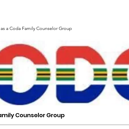
Gallery
Events
Contact
Interpreter Mentoring Trai
 as a Coda Family Counselor Group
amily Counselor Group