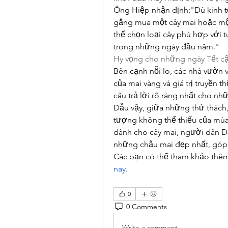
Ông Hiệp nhận định:"Dù kinh tế
gắng mua một cây mai hoặc một
thể chọn loại cây phù hợp với t
trong những ngày đầu năm."
Hy vọng cho những ngày Tết c
Bên cạnh nỗi lo, các nhà vườn v
của mai vàng và giá trị truyền t
câu trả lời rõ ràng nhất cho n
Dẫu vậy, giữa những thử thách,
tượng không thể thiếu của mùa 
dành cho cây mai, người dân Đ
những chậu mai đẹp nhất, góp 
Các bạn có thể tham khảo thêm
nay
.
0
0 Comments
Write a comment...