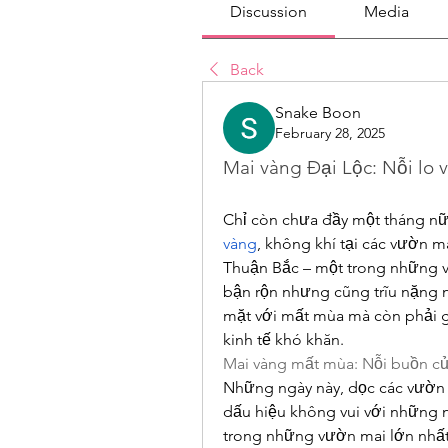
Discussion
Media
Back
Snake Boon
February 28, 2025
Mai vàng Đại Lộc: Nỗi lo 
Chỉ còn chưa đầy một tháng nữa
vàng
, không khí tại các vườn 
Thuận Bắc – một trong những vù
bận rộn nhưng cũng trĩu nặng n
mặt với mất mùa mà còn phải gá
kinh tế khó khăn.
Mai vàng mất mùa: Nỗi buồn củ
Những ngày này, dọc các vườn m
dấu hiệu không vui với những 
trong những vườn mai lớn nhất 