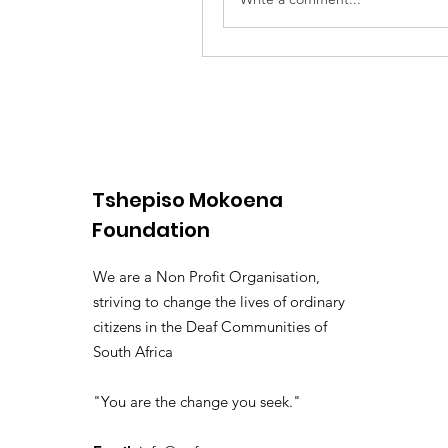
Tshepiso Mokoena
Foundation
We are a Non Profit Organisation,
striving to change the lives of ordinary
citizens in the Deaf Communities of
South Africa
"You are the change you seek."