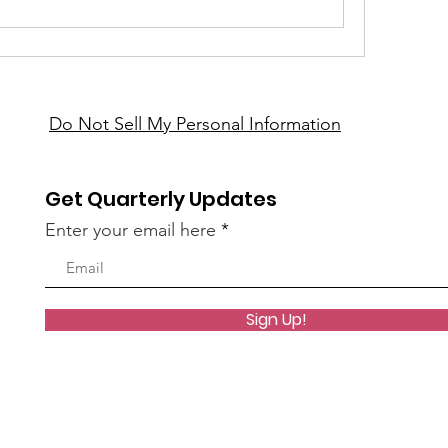
Do Not Sell My Personal Information
Get Quarterly Updates
Enter your email here
Sign Up!