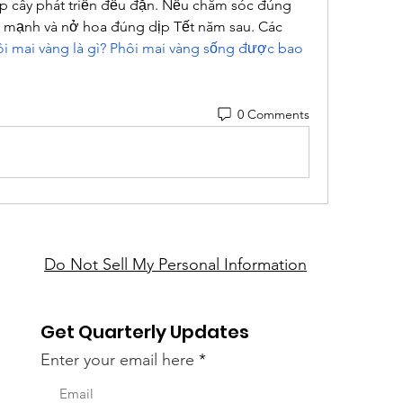
p cây phát triển đều đặn. Nếu chăm sóc đúng 
ỏe mạnh và nở hoa đúng dịp Tết năm sau. Các 
i mai vàng là gì? Phôi mai vàng sống được bao 
0 Comments
Do Not Sell My Personal Information
Get Quarterly Updates
Enter your email here