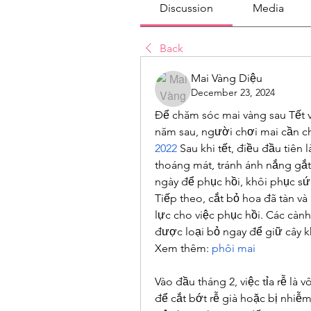
Discussion
Media
Back
Mai Vàng Diệu
December 23, 2024
Để chăm sóc mai vàng sau Tết v
năm sau, người chơi mai cần ch
2022
 Sau khi tết, điều đầu tiên
thoáng mát, tránh ánh nắng gắt 
ngày để phục hồi, khôi phục sức
Tiếp theo, cắt bỏ hoa đã tàn và
lực cho việc phục hồi. Các càn
được loại bỏ ngay để giữ cây 
Xem thêm: 
phôi mai
Vào đầu tháng 2, việc tỉa rễ là
để cắt bớt rễ già hoặc bị nhiễm