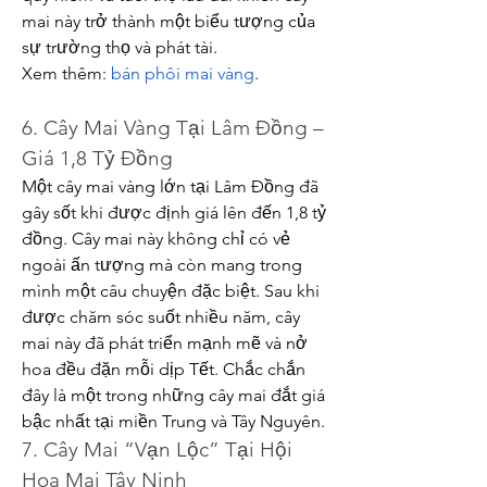
mai này trở thành một biểu tượng của 
sự trường thọ và phát tài.
Xem thêm: 
bán phôi mai vàng
.
6. Cây Mai Vàng Tại Lâm Đồng – 
Giá 1,8 Tỷ Đồng
Một cây mai vàng lớn tại Lâm Đồng đã 
gây sốt khi được định giá lên đến 1,8 tỷ 
đồng. Cây mai này không chỉ có vẻ 
ngoài ấn tượng mà còn mang trong 
mình một câu chuyện đặc biệt. Sau khi 
được chăm sóc suốt nhiều năm, cây 
mai này đã phát triển mạnh mẽ và nở 
hoa đều đặn mỗi dịp Tết. Chắc chắn 
đây là một trong những cây mai đắt giá 
bậc nhất tại miền Trung và Tây Nguyên.
7. Cây Mai “Vạn Lộc” Tại Hội 
Hoa Mai Tây Ninh