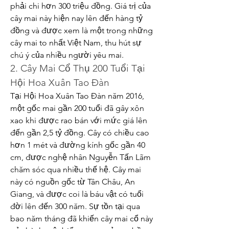
phải chi hơn 300 triệu đồng. Giá trị của 
cây mai này hiện nay lên đến hàng tỷ 
đồng và được xem là một trong những 
cây mai to nhất Việt Nam, thu hút sự 
chú ý của nhiều người yêu mai.
2. Cây Mai Cổ Thụ 200 Tuổi Tại 
Hội Hoa Xuân Tao Đàn
Tại Hội Hoa Xuân Tao Đàn năm 2016, 
một gốc mai gần 200 tuổi đã gây xôn 
xao khi được rao bán với mức giá lên 
đến gần 2,5 tỷ đồng. Cây có chiều cao 
hơn 1 mét và đường kính gốc gần 40 
cm, được nghệ nhân Nguyễn Tấn Lãm 
chăm sóc qua nhiều thế hệ. Cây mai 
này có nguồn gốc từ Tân Châu, An 
Giang, và được coi là báu vật có tuổi 
đời lên đến 300 năm. Sự tồn tại qua 
bao năm tháng đã khiến cây mai cổ này 