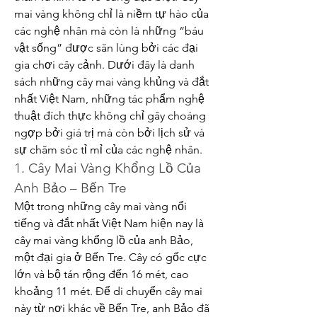
mai vàng không chỉ là niềm tự hào của 
các nghệ nhân mà còn là những “báu 
vật sống” được săn lùng bởi các đại 
gia chơi cây cảnh. Dưới đây là danh 
sách những cây mai vàng khủng và đắt 
nhất Việt Nam, những tác phẩm nghệ 
thuật đích thực không chỉ gây choáng 
ngợp bởi giá trị mà còn bởi lịch sử và 
sự chăm sóc tỉ mỉ của các nghệ nhân.
1. Cây Mai Vàng Khổng Lồ Của 
Anh Bảo – Bến Tre
Một trong những cây mai vàng nổi 
tiếng và đắt nhất Việt Nam hiện nay là 
cây mai vàng khổng lồ của anh Bảo, 
một đại gia ở Bến Tre. Cây có gốc cực 
lớn và bộ tán rộng đến 16 mét, cao 
khoảng 11 mét. Để di chuyển cây mai 
này từ nơi khác về Bến Tre, anh Bảo đã 