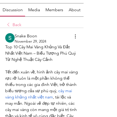
Discussion
Media
Members
About
Back
Snake Boon
November 29, 2024
Top 10 Cây Mai Vàng Khủng Và Đắt 
Nhất Việt Nam – Biểu Tượng Phú Quý 
Từ Nghệ Thuật Cây Cảnh
Tết đến xuân về, hình ảnh cây mai vàng 
rực rỡ luôn là một phần không thể 
thiếu trong các gia đình Việt, trở thành 
biểu tượng của sự phú quý, 
cây mai 
vàng khủng nhất việt nam
, tài lộc và 
may mắn. Ngoài vẻ đẹp tự nhiên, các 
cây mai vàng còn mang một giá trị tinh 
thần và kinh tế vô cùng đặc biệt. Cây 