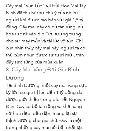
Cây mai "Vạn Lộc" tại Hội Hoa Mai Tây 
Ninh đã thu hút sự chú ý của nhiều 
người khi được rao bán với giá 1,5 tỷ 
đồng. Cây mai này có bộ tán rộng, nở 
hoa rực rỡ vào dịp Tết, tượng trưng 
cho sự may mắn và tài lộc vô tận. Chỉ 
cần nhìn thấy cây mai này, người ta có 
thể cảm nhận được sự tươi mới, tràn 
đầy sức sống của mùa xuân.
8. Cây Mai Vàng Đại Gia Bình 
Dương
Tại Bình Dương, một cây mai vàng cực 
kỳ lớn có giá trị lên đến 1 tỷ đồng đã 
được giới thiệu trong dịp Tết Nguyên 
Đán. Cây có bộ tán rộng và khả năng 
nở hoa đẹp, đều đặn, mang lại sự 
thịnh vượng cho gia chủ. Đây là một 
trong những cây mai nổi bật nhất tại 