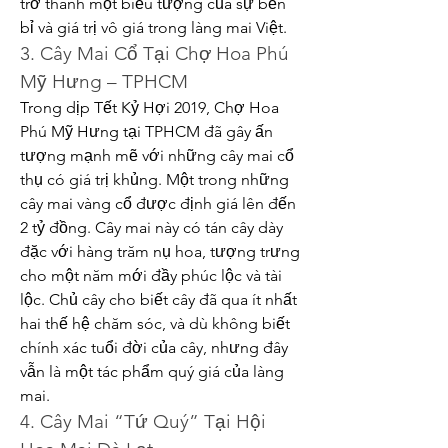
trở thành một biểu tượng của sự bền 
bỉ và giá trị vô giá trong làng mai Việt.
3. Cây Mai Cổ Tại Chợ Hoa Phú 
Mỹ Hưng – TPHCM
Trong dịp Tết Kỷ Hợi 2019, Chợ Hoa 
Phú Mỹ Hưng tại TPHCM đã gây ấn 
tượng mạnh mẽ với những cây mai cổ 
thụ có giá trị khủng. Một trong những 
cây mai vàng cổ được định giá lên đến 
2 tỷ đồng. Cây mai này có tán cây dày 
đặc với hàng trăm nụ hoa, tượng trưng 
cho một năm mới đầy phúc lộc và tài 
lộc. Chủ cây cho biết cây đã qua ít nhất 
hai thế hệ chăm sóc, và dù không biết 
chính xác tuổi đời của cây, nhưng đây 
vẫn là một tác phẩm quý giá của làng 
mai.
4. Cây Mai “Tứ Quý” Tại Hội 