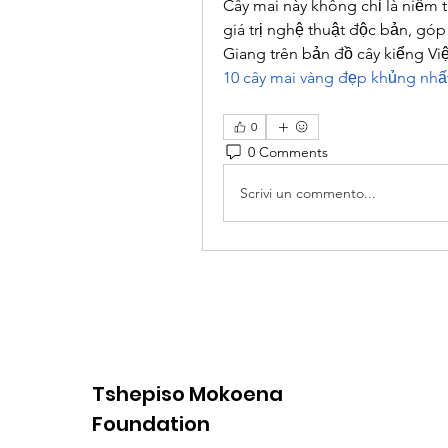
Cây mai này không chỉ là niềm 
giá trị nghệ thuật độc bản, góp
Giang trên bản đồ cây kiểng Vi
10 cây mai vàng đẹp khủng nhấ
0
0 Comments
Scrivi un commento...
Tshepiso Mokoena
Foundation