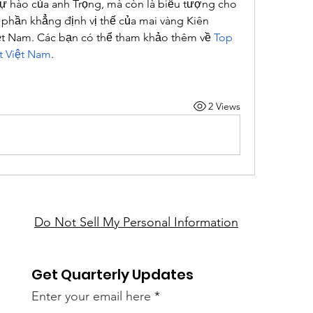
tự hào của anh Trọng, mà còn là biểu tượng cho 
 phần khẳng định vị thế của mai vàng Kiên 
ệt Nam. Các bạn có thể tham khảo thêm về 
Top 
t Việt Nam
.
2 Views
Do Not Sell My Personal Information
Get Quarterly Updates
Enter your email here