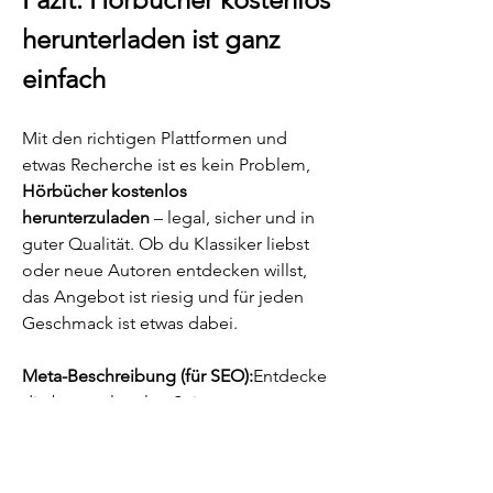
herunterladen ist ganz 
einfach
Mit den richtigen Plattformen und 
etwas Recherche ist es kein Problem, 
Hörbücher kostenlos 
herunterzuladen
 – legal, sicher und in 
guter Qualität. Ob du Klassiker liebst 
oder neue Autoren entdecken willst, 
das Angebot ist riesig und für jeden 
Geschmack ist etwas dabei.
Meta-Beschreibung (für SEO):
Entdecke 
die besten legalen Seiten, um 
Hörbücher kostenlos herunterzuladen 
– inklusive Tipps für sichere und 
qualitativ hochwertige Downloads.