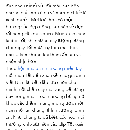
đua nhau nở rộ với đủ màu sắc bên 
những chồi non ú nụ và những chiếc lá 
xanh mướt. Mỗi loài hoa có một 
hương sắc đẹp riêng, tạo nên vẻ đẹp 
rất riêng của mùa xuân. Mùa xuân cũng 
là dịp Tết, khi những cây tượng trưng 
cho ngày Tết như cây hoa mai, hoa 
đào… làm không khí thêm ấm áp và 
nhộn nhịp hơn.
Theo 
hội mua bán mai vàng miền tây
mỗi mùa Tết đến xuân về, các gia đình 
Việt Nam lại bắt đầu lựa chọn cho 
mình một chậu cây mai vàng để trưng 
bày trong nhà. Hoa mai vàng bừng nở 
khoe sắc thắm, mang mong ước một 
năm mới an khang, thịnh vượng, bình 
an. Như chúng ta đã biết, cây hoa mai 
thường chỉ xuất hiện vào dịp Tết xuân 