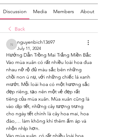
Discussion
Media
Members
About
Back
nguyenbich13697
nguyenbich13697
July 11, 2024
Hướng Dẫn Trồng Mai Trắng Miền Bắc
Vào mùa xuân có rất nhiều loài hoa đua 
nhau nở rộ đủ màu sắc bên những 
chồi non ú nụ, với những chiếc lá xanh 
mướt. Mỗi loài hoa có một hương sắc 
đẹp riêng, tạo nên một vẻ đẹp rất 
tiêng của mùa xuân. Mùa xuân cũng là 
vào dịp tết, những cây tượng trưng 
cho ngày tết chính là cây hoa mai, hoa 
đào,… làm không khí thêm ấm áp và 
nhộn nhịp hơn.
Vào mùa xuân, có rất nhiều loài hoa 