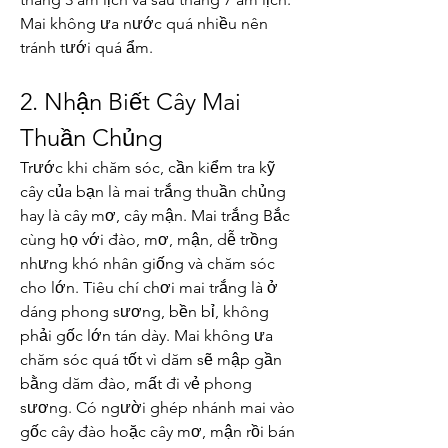
Mai không ưa nước quá nhiều nên 
tránh tưới quá ẩm.
2. Nhận Biết Cây Mai 
Thuần Chủng
Trước khi chăm sóc, cần kiểm tra kỹ 
cây của bạn là mai trắng thuần chủng 
hay là cây mơ, cây mận. Mai trắng Bắc 
cùng họ với đào, mơ, mận, dễ trồng 
nhưng khó nhân giống và chăm sóc 
cho lớn. Tiêu chí chơi mai trắng là ở 
dáng phong sương, bền bỉ, không 
phải gốc lớn tán dày. Mai không ưa 
chăm sóc quá tốt vì dăm sẽ mập gần 
bằng dăm đào, mất đi vẻ phong 
sương. Có người ghép nhánh mai vào 
gốc cây đào hoặc cây mơ, mận rồi bán 