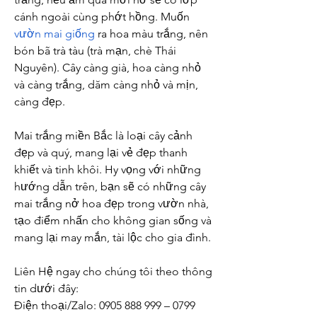
cánh ngoài cùng phớt hồng. Muốn 
vườn mai giống
 ra hoa màu trắng, nên 
bón bã trà tàu (trà mạn, chè Thái 
Nguyên). Cây càng già, hoa càng nhỏ 
và càng trắng, dăm càng nhỏ và mịn, 
càng đẹp.
Mai trắng miền Bắc là loại cây cảnh 
đẹp và quý, mang lại vẻ đẹp thanh 
khiết và tinh khôi. Hy vọng với những 
hướng dẫn trên, bạn sẽ có những cây 
mai trắng nở hoa đẹp trong vườn nhà, 
tạo điểm nhấn cho không gian sống và 
mang lại may mắn, tài lộc cho gia đình.
Liên Hệ ngay cho chúng tôi theo thông 
tin dưới đây:
Điện thoại/Zalo: 0905 888 999 – 0799 