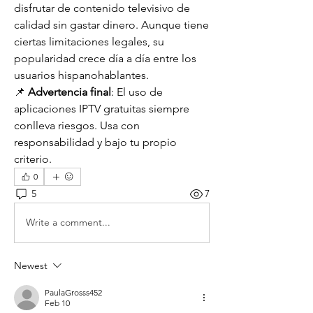
disfrutar de contenido televisivo de 
calidad sin gastar dinero. Aunque tiene 
ciertas limitaciones legales, su 
popularidad crece día a día entre los 
usuarios hispanohablantes.
📌 
Advertencia final
: El uso de 
aplicaciones IPTV gratuitas siempre 
conlleva riesgos. Usa con 
responsabilidad y bajo tu propio 
criterio.
0
5
7
Write a comment...
Newest
PaulaGrosss452
Feb 10