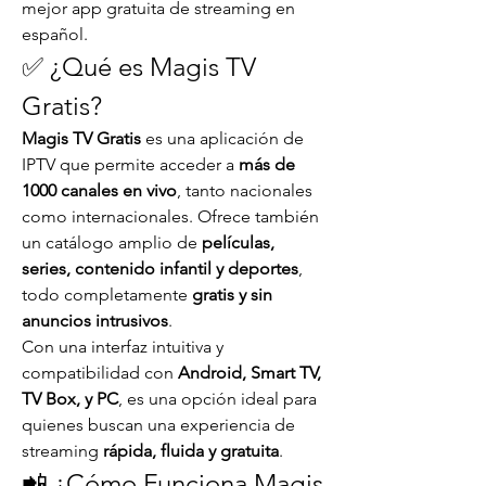
mejor app gratuita de streaming en 
español.
✅ ¿Qué es Magis TV 
Gratis?
Magis TV Gratis
 es una aplicación de 
IPTV que permite acceder a 
más de 
1000 canales en vivo
, tanto nacionales 
como internacionales. Ofrece también 
un catálogo amplio de 
películas, 
series, contenido infantil y deportes
, 
todo completamente 
gratis y sin 
anuncios intrusivos
.
Con una interfaz intuitiva y 
compatibilidad con 
Android, Smart TV, 
TV Box, y PC
, es una opción ideal para 
quienes buscan una experiencia de 
streaming 
rápida, fluida y gratuita
.
📲 ¿Cómo Funciona Magis 