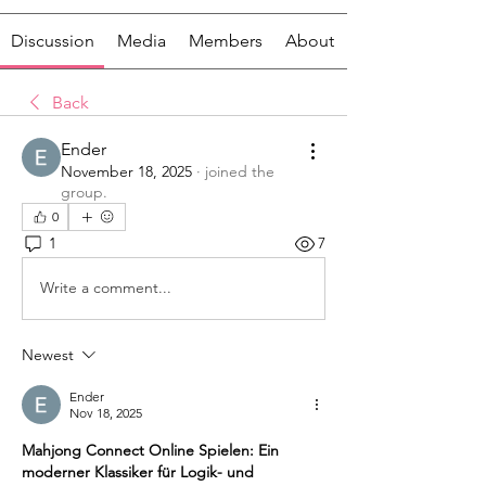
Discussion
Media
Members
About
Back
Ender
November 18, 2025
·
joined the
group.
0
1
7
Write a comment...
Newest
Ender
Nov 18, 2025
Mahjong Connect Online Spielen: Ein 
moderner Klassiker für Logik- und 