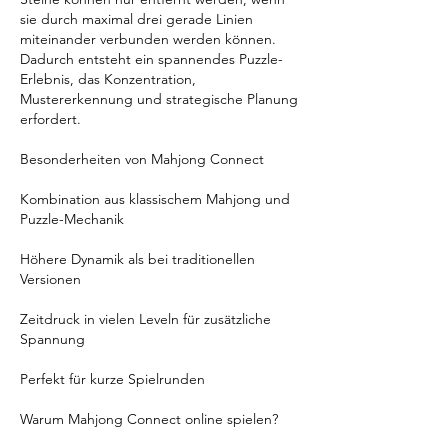
sie durch maximal drei gerade Linien 
miteinander verbunden werden können. 
Dadurch entsteht ein spannendes Puzzle-
Erlebnis, das Konzentration, 
Mustererkennung und strategische Planung 
erfordert.
Besonderheiten von Mahjong Connect
Kombination aus klassischem Mahjong und 
Puzzle-Mechanik
Höhere Dynamik als bei traditionellen 
Versionen
Zeitdruck in vielen Leveln für zusätzliche 
Spannung
Perfekt für kurze Spielrunden
Warum Mahjong Connect online spielen?