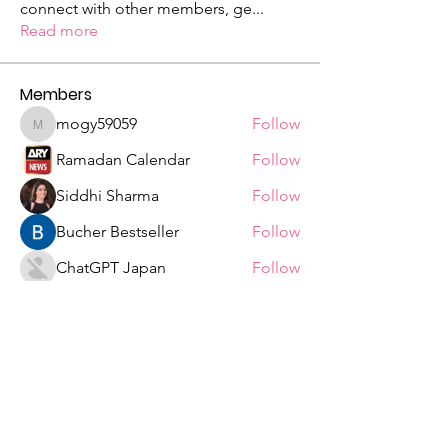
connect with other members, ge
...
Read more
Members
mogy59059
Follow
mogy59059
Ramadan Calendar
Follow
Siddhi Sharma
Follow
Bucher Bestseller
Follow
ChatGPT Japan
Follow
See All Members (328)
Tshepiso Mokoena Foundation