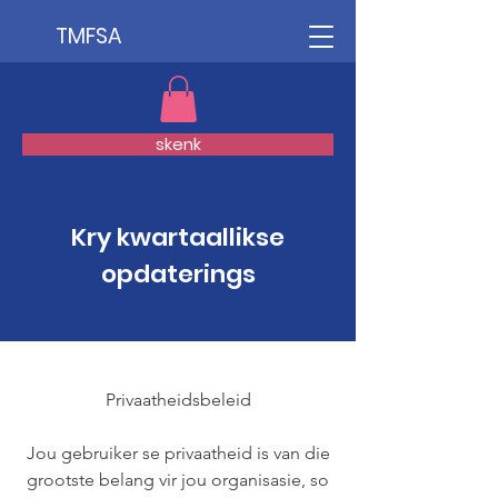
TMFSA
skenk
Kry kwartaallikse
opdaterings
Privaatheidsbeleid
Jou gebruiker se privaatheid is van die
grootste belang vir jou organisasie, so