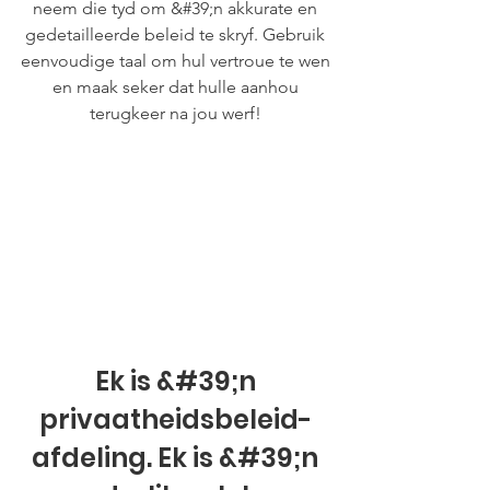
neem die tyd om &#39;n akkurate en
gedetailleerde beleid te skryf. Gebruik
eenvoudige taal om hul vertroue te wen
en maak seker dat hulle aanhou
terugkeer na jou werf!
Ek is &#39;n
privaatheidsbeleid-
afdeling. Ek is &#39;n