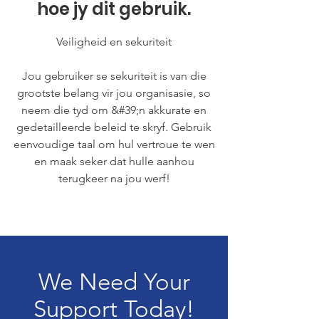
hoe jy dit gebruik.
Veiligheid en sekuriteit
Jou gebruiker se sekuriteit is van die
grootste belang vir jou organisasie, so
neem die tyd om &#39;n akkurate en
gedetailleerde beleid te skryf. Gebruik
eenvoudige taal om hul vertroue te wen
en maak seker dat hulle aanhou
terugkeer na jou werf!
We Need Your
Support Today!