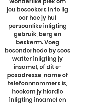
wonderlike plek om
jou besoekers in te lig
oor hoe jy hul
persoonlike inligting
gebruik, berg en
beskerm. Voeg
besonderhede by soos
watter inligting jy
insamel, of dit e-
posadresse, name of
telefoonnommers is,
hoekom jy hierdie
inligting insamel en