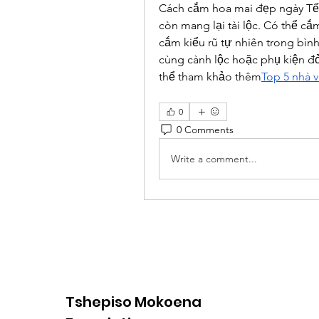
Cách cắm hoa mai đẹp ngày Tế
còn mang lại tài lộc. Có thể cắ
cắm kiểu rũ tự nhiên trong bìn
cùng cành lộc hoặc phụ kiện đ
thể tham khảo thêm
Top 5 nhà v
0
0 Comments
Write a comment...
Tshepiso Mokoena