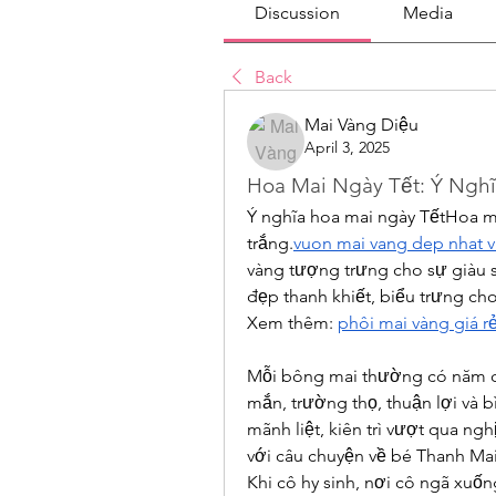
Discussion
Media
Back
Mai Vàng Diệu
April 3, 2025
Hoa Mai Ngày Tết: Ý Ngh
Ý nghĩa hoa mai ngày TếtHoa mai
trắng.
vuon mai vang dep nhat v
vàng tượng trưng cho sự giàu 
đẹp thanh khiết, biểu trưng cho
Xem thêm: 
phôi mai vàng giá r
Mỗi bông mai thường có năm cá
mắn, trường thọ, thuận lợi và b
mãnh liệt, kiên trì vượt qua ngh
với câu chuyện về bé Thanh Mai
Khi cô hy sinh, nơi cô ngã xuốn