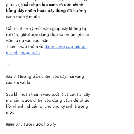
giữa việc 
cắt chọn lọc cành
 và 
uốn chỉnh 
bằng dây nhôm hoặc dây đồng
 để hướng 
cành theo ý muốn.
Cắt tỉa định kỳ mỗi năm giúp cây không bị 
rối tán, giữ được dáng đẹp và thuận lợi cho 
việc ra nụ vào cuối năm.
Tham khảo thêm về:
điểm cung cấp giống 
mai nhị ngọc toàn
---
### 3. Hướng dẫn chăm sóc cây mai vàng 
sau khi vặt lá
Sau khi hoàn thành việc tuốt lá và cắt tỉa, cây 
mai cần được chăm sóc đúng cách để phục 
hồi nhanh, chuẩn bị cho chu kỳ sinh trưởng 
mới.
#### 3.1. Tưới nước hợp lý