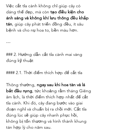
Việc cắt tỉa cành không chỉ giúp cây có 
dáng thế đẹp, mà còn 
tạo điều kiện cho 
ánh sáng và không khí lưu thông đều khắp 
tán
, giúp cây phát triển đồng đều, ít sâu 
bệnh và cho nụ hoa to, bền màu hơn.
---
### 2. Hướng dẫn cắt tỉa cành mai vàng 
đúng kỹ thuật
#### 2.1. Thời điểm thích hợp để cắt tỉa
Thông thường, 
ngay sau khi hoa tàn và lá 
bắt đầu rụng
, tức khoảng rằm tháng Giêng 
âm lịch, là thời điểm thích hợp nhất để cắt 
tỉa cành. Khi đó, cây đang bước vào giai 
đoạn nghỉ và chuẩn bị ra chồi mới. Cắt tỉa 
đúng lúc sẽ giúp cây nhanh phục hồi, 
không bị tổn thương và hình thành khung 
tán hợp lý cho năm sau.