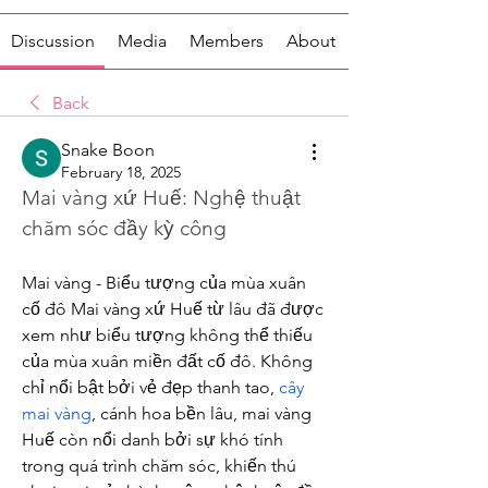
Discussion
Media
Members
About
Back
Snake Boon
February 18, 2025
Mai vàng xứ Huế: Nghệ thuật 
chăm sóc đầy kỳ công
Mai vàng - Biểu tượng của mùa xuân 
cố đô Mai vàng xứ Huế từ lâu đã được 
xem như biểu tượng không thể thiếu 
của mùa xuân miền đất cố đô. Không 
chỉ nổi bật bởi vẻ đẹp thanh tao, 
cây 
mai vàng
, cánh hoa bền lâu, mai vàng 
Huế còn nổi danh bởi sự khó tính 
trong quá trình chăm sóc, khiến thú 