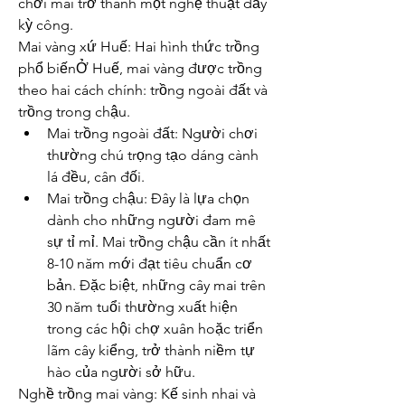
chơi mai trở thành một nghệ thuật đầy 
kỳ công.
Mai vàng xứ Huế: Hai hình thức trồng 
phổ biếnỞ Huế, mai vàng được trồng 
theo hai cách chính: trồng ngoài đất và 
trồng trong chậu.
Mai trồng ngoài đất: Người chơi 
thường chú trọng tạo dáng cành 
lá đều, cân đối.
Mai trồng chậu: Đây là lựa chọn 
dành cho những người đam mê 
sự tỉ mỉ. Mai trồng chậu cần ít nhất 
8-10 năm mới đạt tiêu chuẩn cơ 
bản. Đặc biệt, những cây mai trên 
30 năm tuổi thường xuất hiện 
trong các hội chợ xuân hoặc triển 
lãm cây kiểng, trở thành niềm tự 
hào của người sở hữu.
Nghề trồng mai vàng: Kế sinh nhai và 