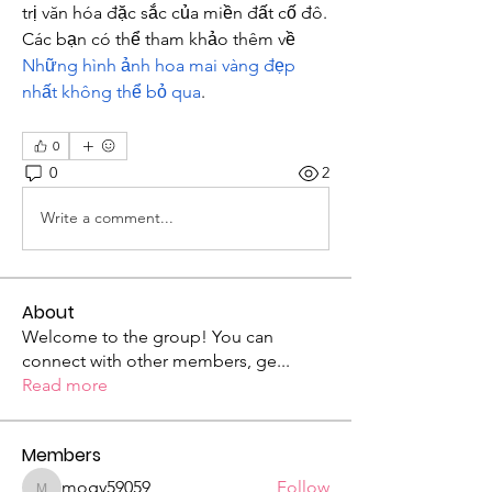
trị văn hóa đặc sắc của miền đất cố đô. 
Các bạn có thể tham khảo thêm về 
Những hình ảnh hoa mai vàng đẹp 
nhất không thể bỏ qua
.
0
0
2
Write a comment...
About
Welcome to the group! You can
connect with other members, ge
...
Read more
Members
mogy59059
Follow