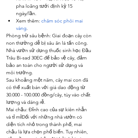
pha loãng tưới định kỳ 15 
ngày/lần.
Xem thêm: 
chăm sóc phôi mai 
vàng
.
Phòng trừ sâu bệnh: Giai đoạn cây còn 
non thường dễ bị sâu ăn lá tấn công. 
Nhà vườn sử dụng thuốc sinh học Đầu 
Trâu Bi-sad 30EC để bảo vệ cây, đảm 
bảo an toàn cho người sử dụng và 
môi trường.
Sau khoảng một năm, cây mai con đã 
có thể xuất bán với giá dao động từ 
30.000 - 100.000 đồng/cây, tùy vào chất 
lượng và dáng rễ.
Mai chậu: Đỉnh cao của sự kiên nhẫn 
và tỉ mỉĐối với những nhà vườn có 
diện tích nhỏ trong thành phố, mai 
chậu là lựa chọn phổ biến. Tuy nhiên, 