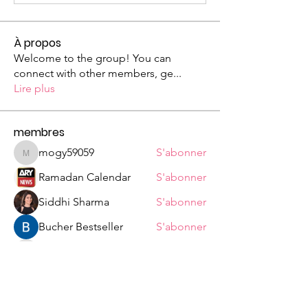
À propos
Welcome to the group! You can
connect with other members, ge
...
Lire plus
membres
mogy59059
S'abonner
mogy59059
Ramadan Calendar
S'abonner
Siddhi Sharma
S'abonner
Bucher Bestseller
S'abonner
ChatGPT Japan
S'abonner
Voir tous les membres (328)