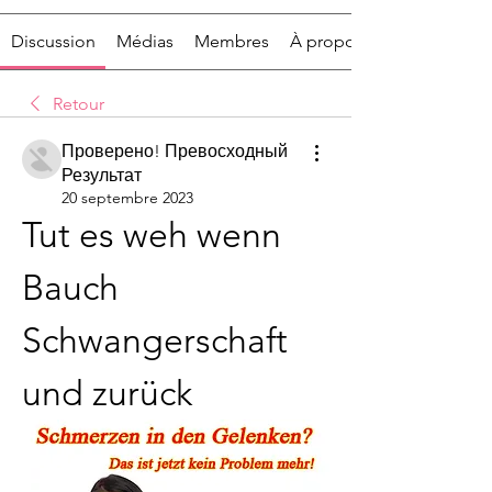
Discussion
Médias
Membres
À propos
Retour
Проверено! Превосходный
Результат
20 septembre 2023
Tut es weh wenn 
Bauch 
Schwangerschaft 
und zurück