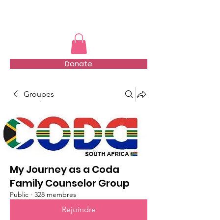
TMFSA
Donate
Groupes
My Journey as a Coda
Family Counselor Group
Public
·
328 membres
Rejoindre